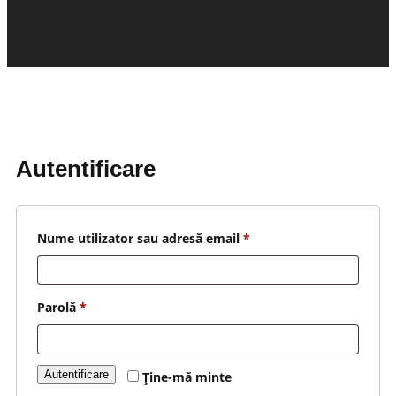
Autentificare
Nume utilizator sau adresă email
*
Parolă
*
Autentificare
Ține-mă minte