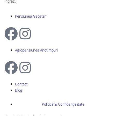
îndrăgi.
Pensiunea Geostar
Agropensiunea Anotimpuri
Contact
Blog
Politică & Confidențialitate