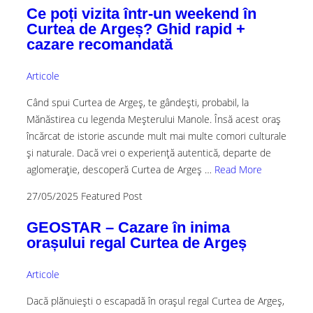
Ce poți vizita într-un weekend în
Curtea de Argeș? Ghid rapid +
cazare recomandată
Articole
Când spui Curtea de Argeș, te gândești, probabil, la
Mănăstirea cu legenda Meșterului Manole. Însă acest oraș
încărcat de istorie ascunde mult mai multe comori culturale
și naturale. Dacă vrei o experiență autentică, departe de
aglomerație, descoperă Curtea de Argeș …
Read More
27/05/2025
Featured Post
GEOSTAR – Cazare în inima
orașului regal Curtea de Argeș
Articole
Dacă plănuiești o escapadă în orașul regal Curtea de Argeș,