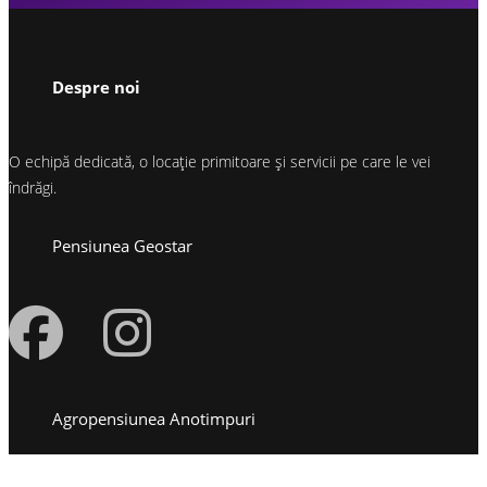
Despre noi
O echipă dedicată, o locație primitoare și servicii pe care le vei
îndrăgi.
Pensiunea Geostar
Agropensiunea Anotimpuri