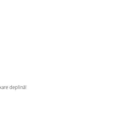
axare deplină!