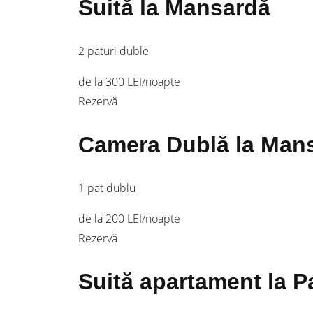
Suită la Mansardă
2 paturi duble
de la 300 LEI
/noapte
Rezervă
Camera Dublă la Man
1 pat dublu
de la 200 LEI
/noapte
Rezervă
Suită apartament la P