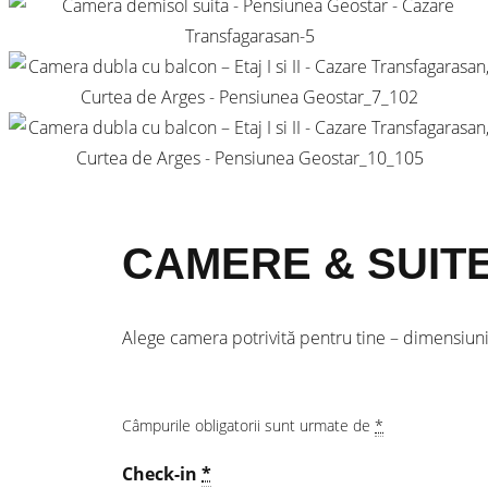
CAMERE & SUIT
Alege camera potrivită pentru tine – dimensiuni ș
Câmpurile obligatorii sunt urmate de
*
Check-in
*