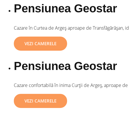
Pensiunea Geostar
Cazare în Curtea de Argeș aproape de Transfăgărășan, ide
VEZI CAMERELE
Pensiunea Geostar
Cazare confortabilă în inima Curții de Argeș, aproape de m
VEZI CAMERELE