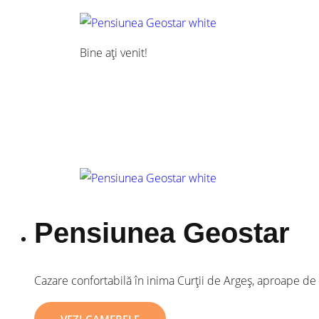
Bine ați venit!
Pensiunea Geostar
Cazare confortabilă în inima Curții de Argeș, aproape de m