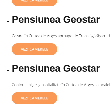
VEZI CAMERELE
Pensiunea Geostar
Cazare în Curtea de Argeș aproape de Transfăgărășan, ide
VEZI CAMERELE
Pensiunea Geostar
Confort, liniște și ospitalitate în Curtea de Argeș, la poal
VEZI CAMERELE