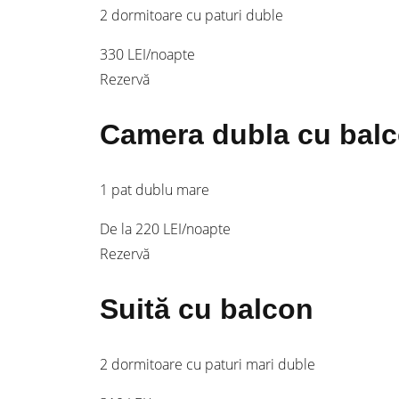
2 dormitoare cu paturi duble
330 LEI
/noapte
Rezervă
Camera dubla cu bal
1 pat dublu mare
De la 220 LEI
/noapte
Rezervă
Suită cu balcon
2 dormitoare cu paturi mari duble