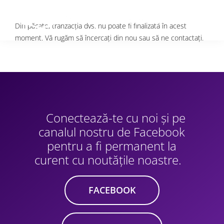
Din păcate, tranzacția dvs. nu poate fi finalizată în acest
moment. Vă rugăm să încercați din nou sau să ne contactați.
Conectează-te cu noi și pe
canalul nostru de Facebook
pentru a fi permanent la
curent cu noutățile noastre.
FACEBOOK