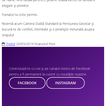
elegant și primitor.
Fumatul nu este permis.
Rezervă acum Camera Dublă Standard la Pensiunea Geostar și
bucură-te de confort, intimitate și o priveliște minunată asupra
orașului!
7nphd
20/03/2019
Featured Post
Conectează-te cu noi și pe canalul nostru de Facebook
pentru a fi permanent la curent cu noutățile noastre.
FACEBOOK
INSTAGRAM