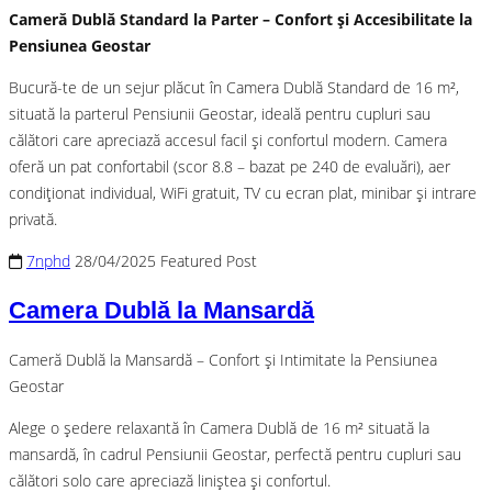
Cameră Dublă Standard la Parter – Confort și Accesibilitate la
Pensiunea Geostar
Bucură-te de un sejur plăcut în Camera Dublă Standard de 16 m²,
situată la parterul Pensiunii Geostar, ideală pentru cupluri sau
călători care apreciază accesul facil și confortul modern. Camera
oferă un pat confortabil (scor 8.8 – bazat pe 240 de evaluări), aer
condiționat individual, WiFi gratuit, TV cu ecran plat, minibar și intrare
privată.
7nphd
28/04/2025
Featured Post
Camera Dublă la Mansardă
Cameră Dublă la Mansardă – Confort și Intimitate la Pensiunea
Geostar
Alege o ședere relaxantă în Camera Dublă de 16 m² situată la
mansardă, în cadrul Pensiunii Geostar, perfectă pentru cupluri sau
călători solo care apreciază liniștea și confortul.