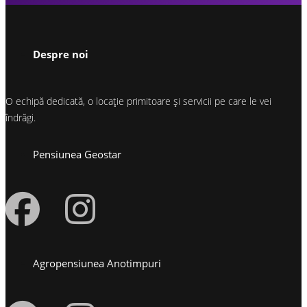
Despre noi
O echipă dedicată, o locație primitoare și servicii pe care le vei
îndrăgi.
Pensiunea Geostar
Agropensiunea Anotimpuri