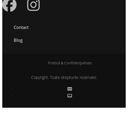
Contact
Blog
Politică & Confidențialitate
Copyright. Toate drepturile rezervate.