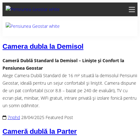
Camera dubla la Demisol
Cameră Dublă Standard la Demisol – Liniște și Confort la
Pensiunea Geostar
Alege Camera Dublă Standard de 16 m² situată la demisolul Pensiunii
Geostar, ideală pentru un sejur confortabil și liniștit. Camera dispune
de un pat confortabil (scor 8.8 – bazat pe 240 de evaluări), TV cu
ecran plat, minibar, WiFi gratuit, intrare privată și izolare fonică pentru
un somn odihnitor.
7nphd
28/04/2025
Featured Post
Cameră dublă la Parter